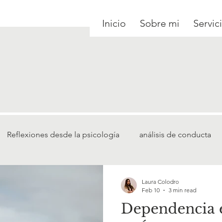
Inicio
Sobre mi
Servic
Reflexiones desde la psicología
análisis de conducta
Laura Colodro
Feb 10
3 min read
Dependencia 