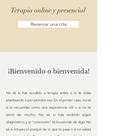
Terapia online y presencial
Reservar una cita
¡Bienvenido o bienvenida!
No sé si has acudido a terapia antes o si te estás
planteando ir por primera vez. En el primer caso, no sé
si lo recuerdas como una experiencia útil o si no te
sirvió de mucho. No sé si has recibido algún
diagnóstico, y si “conocerlo” te ha servido de algo. No
sé si intuyes el porqué de lo que te pasa o si no sabes