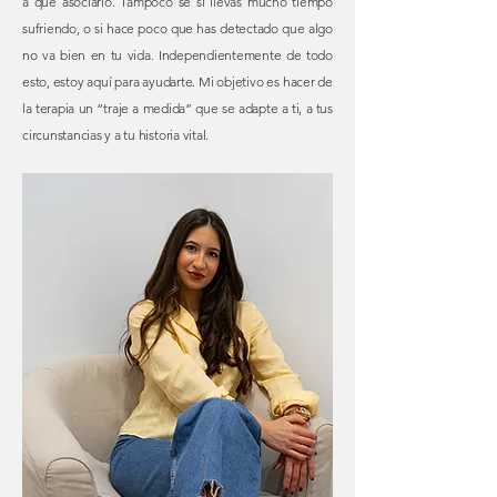
a qué asociarlo. Tampoco sé si llevas mucho tiempo
sufriendo, o si hace poco que has detectado que algo
no va bien en tu vida. Independientemente de todo
esto, estoy aquí para ayudarte. Mi objetivo es hacer de
la terapia un “traje a medida” que se adapte a ti, a tus
circunstancias y a tu historia vital.