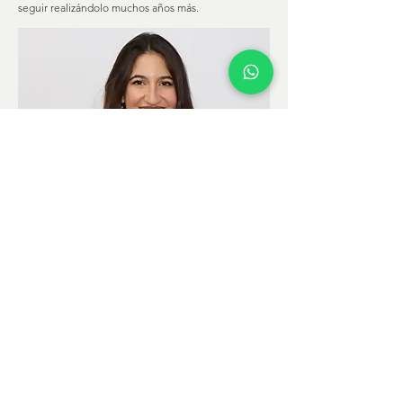
seguir realizándolo muchos años más.
Laura Colodro. Psicóloga en Sevilla
Reservar una cita