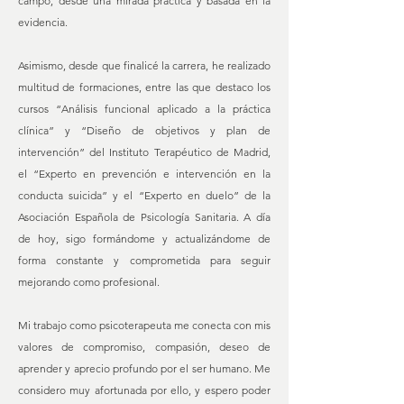
campo, desde una mirada práctica y basada en la
evidencia.
Asimismo, desde que finalicé la carrera, he realizado
multitud de formaciones, entre las que destaco los
cursos “Análisis funcional aplicado a la práctica
clínica” y “Diseño de objetivos y plan de
intervención” del Instituto Terapéutico de Madrid,
el “Experto en prevención e intervención en la
conducta suicida” y el “Experto en duelo” de la
Asociación Española de Psicología Sanitaria. A día
de hoy, sigo formándome y actualizándome de
forma constante y comprometida para seguir
mejorando como profesional.
Mi trabajo como psicoterapeuta me conecta con mis
valores de compromiso, compasión, deseo de
aprender y aprecio profundo por el ser humano. Me
considero muy afortunada por ello, y espero poder