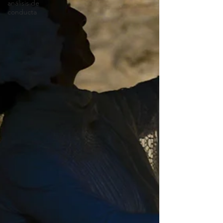
análisis de
conducta